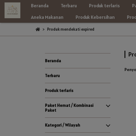
Beranda
Terbaru
Produk terlaris
P
Aneka Makanan
Produk Kebersihan
Prod
Produk mendekati expired
Pr
Beranda
Penyo
Terbaru
Produk terlaris
Paket Hemat / Kombinasi
Paket
Kategori / Wilayah