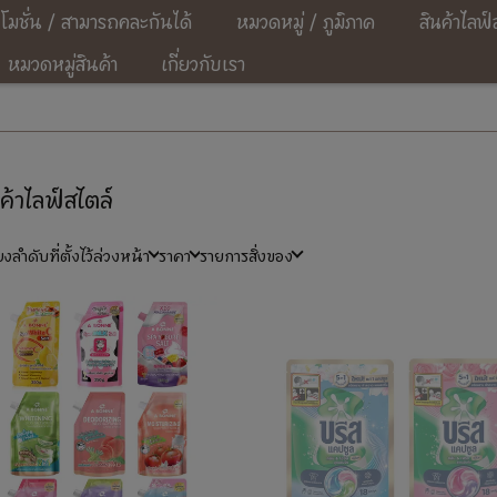
โมชั่น / สามารถคละกันได้
หมวดหมู่ / ภูมิภาค
สินค้าไลฟ์
หมวดหมู่สินค้า
เกี่ยวกับเรา
ค้าไลฟ์สไตล์
ยงลำดับที่ตั้งไว้ล่วงหน้า
ราคา
รายการสิ่งของ