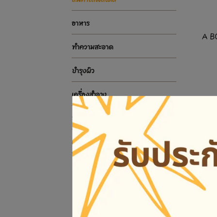
อาหาร
A BO
ทำความสะอาด
บำรุงผิว
เครื่องสำอาง
หมวดหมู่สินค้า
เกี่ยวกับเรา
CU