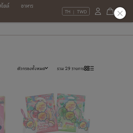
สไตล์
อาหาร
TH ｜ TWD
ตัวกรองทั้งหมด
รวม 29 รายการ