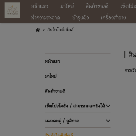
หน้าแรก
มาใหม่
สินค้าขายดี
เซ็ตโปร
ทำความสะอาด
บำรุงผิว
เครื่องสำอาง
สินค้าไลฟ์สไตล์
สิน
หน้าแรก
การเรี
มาใหม่
สินค้าขายดี
เซ็ตโปรโมชั่น / สามารถคละกันได้
หมวดหมู่ / ภูมิภาค
สินค้าไลฟ์สไตล์