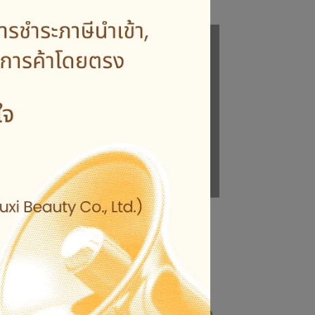
.2
GOLD STAR KARDUS NO.3
Sedang
NT$420