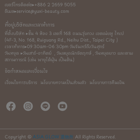
เบอร์โทรติดต่อ▸+886 2 2659 5055
อีเมล▸service@yuxi-beauty.com
ที่อยู่บริษัทและเวลาทำการ
ที่ตั้งบริษัท ▸ชั้น 4 ห้อง 3 เลขที่ 168 ถนนรุ่ยกวง เขตเน่ยหู ไทเป
(4F-3, No. 168, Ruiguang Rd., Neihu Dist., Taipei City )
เวลาทำการ▸09:30am-06:30pm วันจันทร์ถึงวันศุกร์
วันหยุด ▸วันเสาร์–อาทิตย์  , วันหยุดนักขัตฤกษ์ , วันหยุดยาว และตาม
สถานการณ์ (เช่น พายุไต้ฝุ่น เป็นต้น)
ข้อกำหนดและเงื่อนไข
เงื่อนไขการบริการ
นโยบายความเป็นส่วนตัว
นโยบายการคืนเงิน
Copyright ©
ASIA GLOW 選物所
All Rights Reserved.