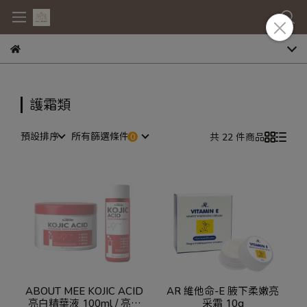
護霜類
預設排序
所有篩選條件
共 22 件商品
ABOUT MEE KOJIC ACID
AR 維他命-E 腋下柔嫩亮
亮白精華液 100ml / 亮白
采霜 10g