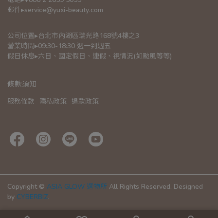
郵件▸service@yuxi-beauty.com
公司位置▸台北市內湖區瑞光路168號4樓之3
營業時間▸09:30-18:30 週一到週五
假日休息▸六日、國定假日、連假、視情況(如颱風等等)
條款須知
服務條款
隱私政策
退款政策
Copyright ©
ASIA GLOW 選物所
All Rights Reserved.
Designed
by
CYBERBIZ
.