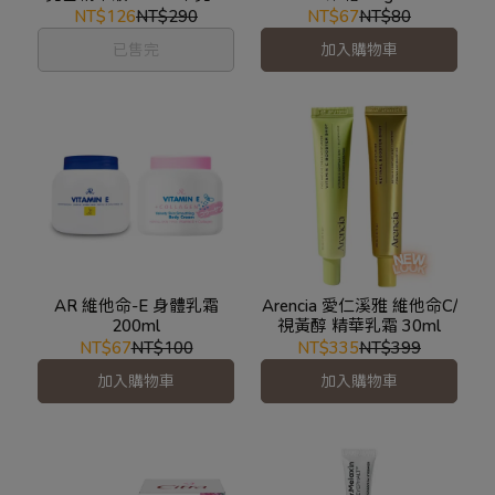
霜 200ml
NT$126
NT$290
NT$67
NT$80
已售完
加入購物車
AR 維他命-E 身體乳霜
Arencia 愛仁溪雅 維他命C/
200ml
視黃醇 精華乳霜 30ml
NT$67
NT$100
NT$335
NT$399
加入購物車
加入購物車