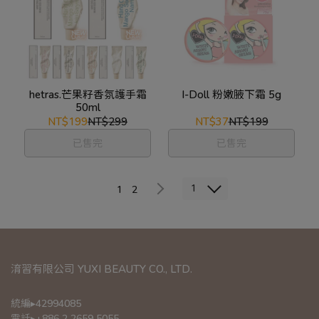
hetras.芒果籽香氛護手霜
I-Doll 粉嫩腋下霜 5g
50ml
NT$199
NT$299
NT$37
NT$199
已售完
已售完
1
1
2
淯習有限公司 YUXI BEAUTY CO., LTD.
統編▸42994085
電話▸+886 2 2659 5055