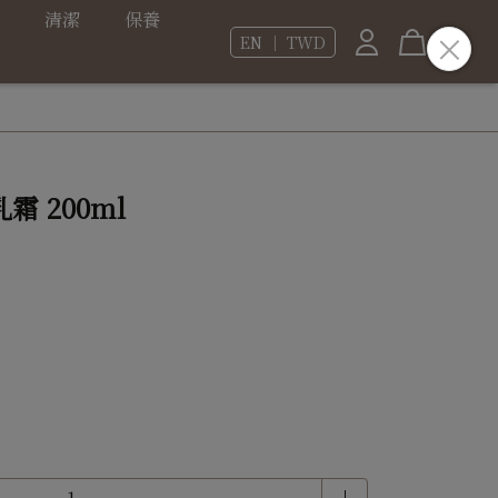
清潔
保養
EN ｜ TWD
霜 200ml