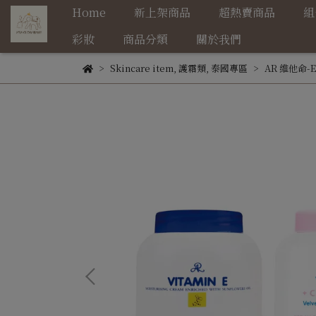
Home
新上架商品
超熱賣商品
組
彩妝
商品分類
關於我們
Skincare item
,
護霜類
,
泰國專區
AR 維他命-E