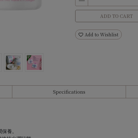
ADD TO CART
Add to Wishlist
Specifications
潤保養。