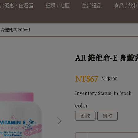
合優惠 / 任選區
種類 / 地區
生活選品
食品 / 飲料
 身體乳霜 200ml
AR 維他命-E 身體乳
NT$67
NT$100
Inventory Status:
In Stock
color
藍款
粉款