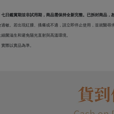
。七日鑑賞期並非試用期，商品需保持全新完整。已拆封商品，
會過敏。若出現紅腫、搔癢或不適，請立即停止使用，並就醫尋
止細菌滋生和避免陽光直射與高溫環境。
，實際以實品為準。