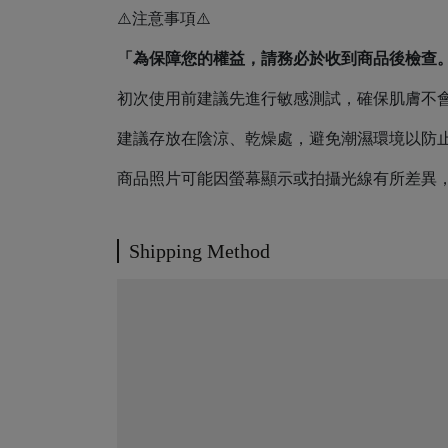
⚠️注意事項⚠️
「為保障您的權益，請務必於收到商品後檢查
初次使用前建議先進行敏感測試，確保肌膚不
建議存放在陰涼、乾燥處，避免潮濕環境以防
商品照片可能因螢幕顯示或拍攝光線有所差異
Shipping Method