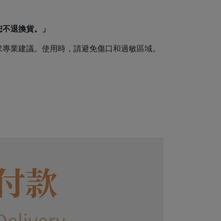
恕不退換貨。」
求專業建議。使用時，請避免傷口和過敏區域。