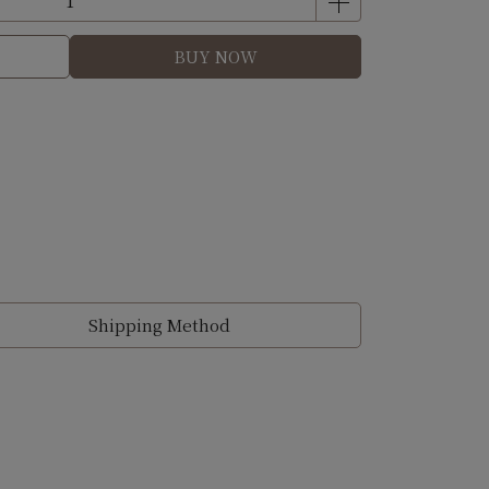
BUY NOW
Shipping Method