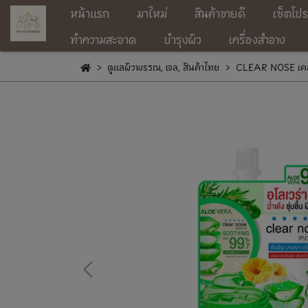
หน้าแรก
มาใหม่
สินค้าขายดี
เซ็ตโปร
ทำความสะอาด
บำรุงผิว
เครื่องสำอาง
ดูแลผิวพรรณ
,
เจล
,
สินค้าไทย
CLEAR NOSE เคลี