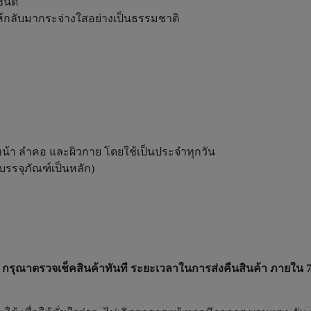
ชนิด
้กลับมากระจ่างใสอย่างเป็นธรรมชาติ
ิวหน้า ลำคอ และผิวกาย โดยใช้เป็นประจำทุกวัน
งบรรจุภัณฑ์เป็นหลัก)
ล้ว กรุณาตรวจเช็คสินค้าทันที ระยะเวลาในการส่งคืนสินค้า ภายใน 7