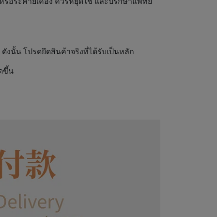
 หรือระคายเคือง ควรหยุดใช้ และปรึกษาแพทย์
ั้น โปรดยึดสินค้าจริงที่ได้รับเป็นหลัก
ขึ้น