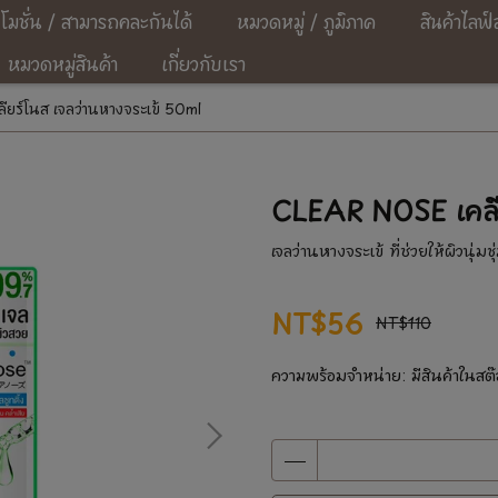
โมชั่น / สามารถคละกันได้
หมวดหมู่ / ภูมิภาค
สินค้าไลฟ์
หมวดหมู่สินค้า
เกี่ยวกับเรา
ยร์โนส เจลว่านหางจระเข้ 50ml
CLEAR NOSE เคลีย
เจลว่านหางจระเข้ ที่ช่วยให้ผิวนุ่มชุ่
NT$56
NT$110
ความพร้อมจำหน่าย:
มีสินค้าในสต