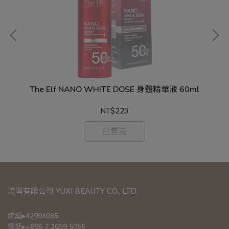
浴乳
The Elf NANO WHITE DOSE 身體精華液 60ml
NT$223
已售完
淯習有限公司 YUXI BEAUTY CO., LTD.
統編▸42994085
電話▸+886 2 2659 5055