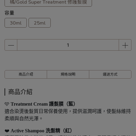
橘/Gold Super Treatment 修護髮膜
容量
30ml
25ml
商品介紹
規格說明
運送方式
商品介紹
🩵
Treatment Cream 護髮膜（藍）
適合染燙後髮質日常保養使用，提供滋潤呵護，使髮絲維持
柔順與自然光澤。
❤️
Active Shampoo 洗髮精（紅）