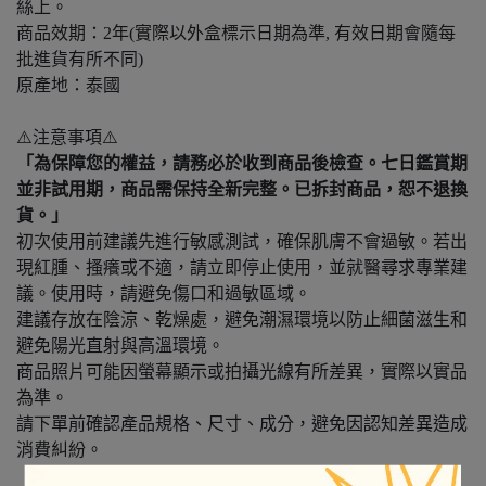
絲上。
商品效期：2年(實際以外盒標示日期為準, 有效日期會隨每
批進貨有所不同)
原產地：泰國
⚠️注意事項⚠️
「為保障您的權益，請務必於收到商品後檢查。七日鑑賞期
並非試用期，商品需保持全新完整。已拆封商品，恕不退換
貨。」
初次使用前建議先進行敏感測試，確保肌膚不會過敏。若出
現紅腫、搔癢或不適，請立即停止使用，並就醫尋求專業建
議。使用時，請避免傷口和過敏區域。
建議存放在陰涼、乾燥處，避免潮濕環境以防止細菌滋生和
避免陽光直射與高溫環境。
商品照片可能因螢幕顯示或拍攝光線有所差異，實際以實品
為準。
請下單前確認產品規格、尺寸、成分，避免因認知差異造成
消費糾紛。