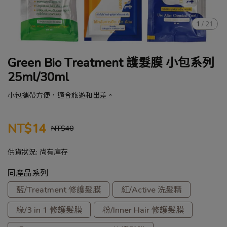
1
/
21
Green Bio Treatment 護髮膜 小包系列
25ml/30ml
小包攜帶方便，適合旅遊和出差。
NT$14
NT$40
供貨狀況:
尚有庫存
同產品系列
藍/Treatment 修護髮膜
紅/Active 洗髮精
綠/3 in 1 修護髮膜
粉/Inner Hair 修護髮膜