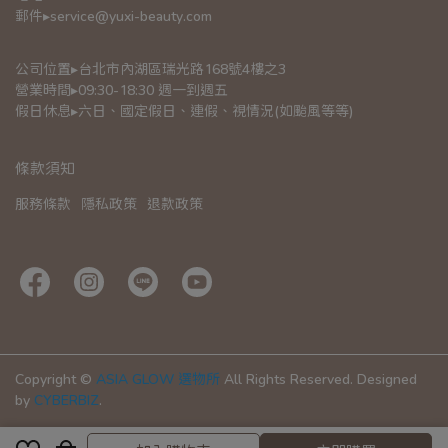
郵件▸service@yuxi-beauty.com
公司位置▸台北市內湖區瑞光路168號4樓之3
營業時間▸09:30-18:30 週一到週五
假日休息▸六日、國定假日、連假、視情況(如颱風等等)
條款須知
服務條款
隱私政策
退款政策
Copyright ©
ASIA GLOW 選物所
All Rights Reserved.
Designed
by
CYBERBIZ
.
取消
完成