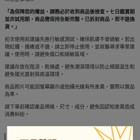
「為保障您的權益，請務必於收到商品後檢查。七日鑑賞期
並非試用期，商品需保持全新完整。已拆封商品，恕不退換
貨。」
初次使用前建議先進行敏感測試，確保肌膚不會過敏。若出
現紅腫、搔癢或不適，請立即停止使用，並就醫尋求專業建
議。使用時，請避免傷口和過敏區域。
建議存放在陰涼、乾燥處，避免潮濕環境以防止細菌滋生和
避免陽光直射與高溫環境。
商品照片可能因螢幕顯示或拍攝光線有所差異，實際以實品
為準。
請下單前確認產品規格、尺寸、成分，避免因認知差異造成
消費糾紛。
運送方式