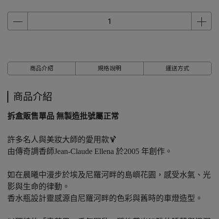
商品介紹
規格說明
運送方式
商品介紹
拆盒販售單品 無製造批號屬正常
許多名人與美妝大師的愛用款🍹
由傳奇調香師Jean-Claude Ellena 於2005 年創作。
如在晨曦中漫步於埃及尼羅河畔的島嶼花園，感受水氣、光
影與生命的律動。
香水瓶設計靈感源自尼羅河畔的色彩與舊時的車燈造型。