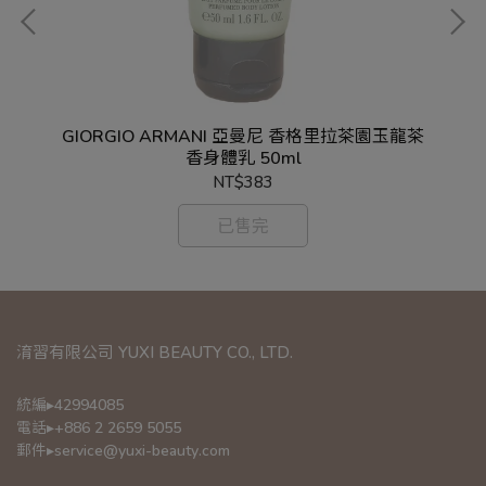
)
GIORGIO ARMANI 亞曼尼 香格里拉茶園玉龍茶
香身體乳 50ml
NT$383
已售完
淯習有限公司 YUXI BEAUTY CO., LTD.
統編▸42994085
電話▸+886 2 2659 5055
郵件▸service@yuxi-beauty.com