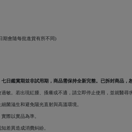
。
效日期會隨每批進貨有所不同)
。七日鑑賞期並非試用期，商品需保持全新完整。已拆封商品，
會過敏。若出現紅腫、搔癢或不適，請立即停止使用，並就醫尋
止細菌滋生和避免陽光直射與高溫環境。
，實際以實品為準。
認知差異造成消費糾紛。