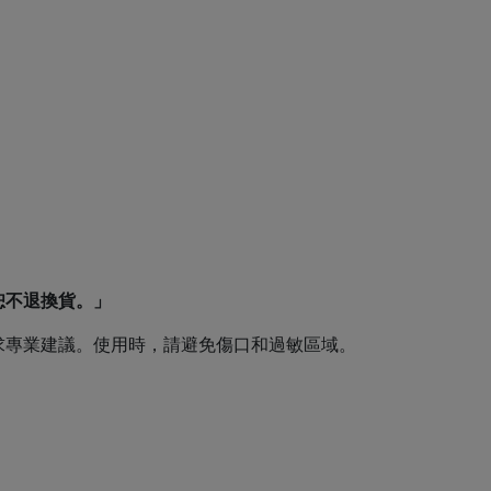
恕不退換貨。」
求專業建議。使用時，請避免傷口和過敏區域。