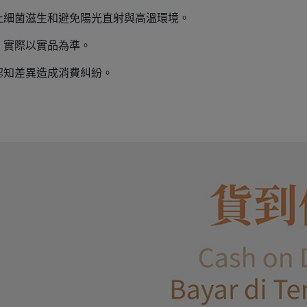
止細菌滋生和避免陽光直射與高溫環境。
，實際以實品為準。
認知差異造成消費糾紛。