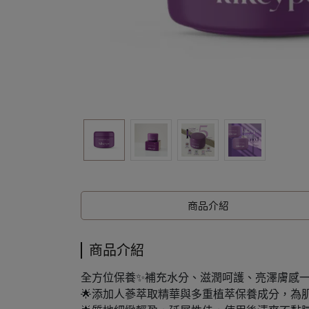
商品介紹
商品介紹
全方位保養✨補充水分、滋潤呵護、亮澤膚感
🌟添加人蔘萃取精華與多重植萃保養成分，為