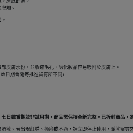
膩，膚感舒適。
的膚觸。
品。
臉部皮膚水份，並收縮毛孔，讓化妝品容易吸附於皮膚上。
有效日期會隨每批進貨有所不同)
。七日鑑賞期並非試用期，商品需保持全新完整。已拆封商品，
會過敏。若出現紅腫、搔癢或不適，請立即停止使用，並就醫尋