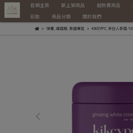
官網主頁
新上架商品
超熱賣商品
彩妝
商品分類
關於我們
保養
,
護霜類
,
泰國專區
KIKEYPC 淨白人蔘霜 10